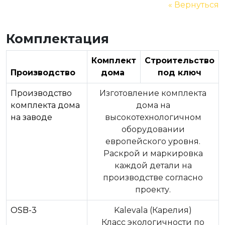
« Вернуться
Комплектация
Комплект
Строительство
Производство
дома
под ключ
Производство
Изготовление комплекта
комплекта дома
дома на
на заводе
высокотехнологичном
оборудовании
европейского уровня.
Раскрой и маркировка
каждой детали на
производстве согласно
проекту.
OSB-3
Kalevala (Карелия)
Класс экологичности по