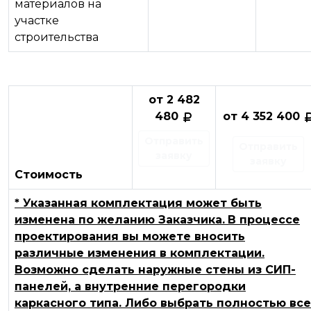
материалов на
участке
строительства
от 2 482
480
от 4 352 400
Отправить
Отправить
заявку
заявку
Стоимость
* Указанная комплектация может быть
изменена по желанию Заказчика.
В процессе
проектирования вы можете вносить
различные изменения в комплектации.
Возможно сделать наружные стены из СИП-
панелей, а внутренние перегородки
каркасного типа. Либо выбрать полностью все