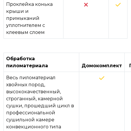
Проклейка конька
крыши и
примыканий
уплотнителем с
клеевым слоем
Обработка
пиломатериала
Домокомплект
Весь пиломатериал
хвойных пород,
высококачественный,
строганный, камерной
сушки, прошедший цикл в
профессиональной
сушильной камере
конвекционного типа