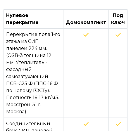
Нулевое
Под
перекрытие
Домокомплект
ключ
Перекрытие пола 1-го
этажа из СИП
панелей 224 мм.
(OSB-3 толщина 12
мм. Утеплитель -
фасадный
самозатухающий
ПСБ-С25 Ф (ППС-16 Ф
по новому ГОСТу).
Плотность 16-17 кг/м3.
Мосстрой-31 г.
Москва)
Соединительный
брус СИП-панелей