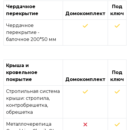
Чердачное
Под
перекрытие
Домокомплект
ключ
Чердачное
перекрытие -
балочное 200*50 мм
Крыша и
кровельное
Под
покрытие
Домокомплект
ключ
Стропильная система
крыши: стропила,
контробрешетка,
обрешетка
Металлочерепица