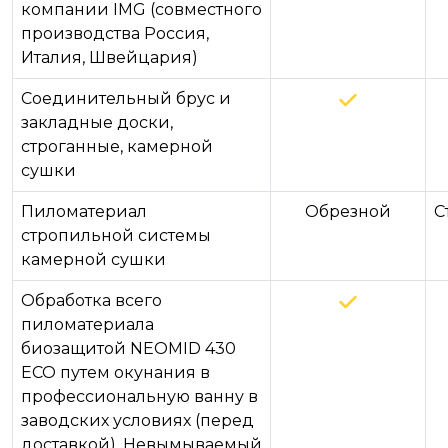
компании IMG (совместного
производства Россия,
Италия, Швейцария)
Соединительный брус и
закладные доски,
строганные, камерной
сушки
Пиломатериал
Обрезной
С
стропильной системы
камерной сушки
Обработка всего
пиломатериала
биозащитой NEOMID 430
ECO путем окунания в
профессиональную ванну в
заводских условиях (перед
доставкой). Невымываемый