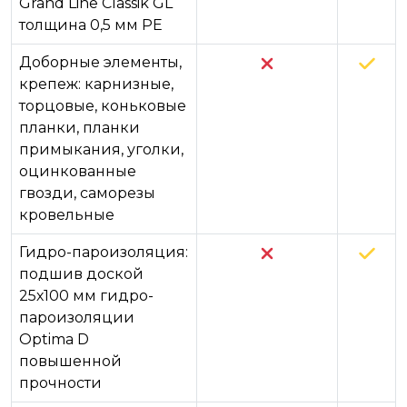
Grand Line Classik GL
толщина 0,5 мм РЕ
Доборные элементы,
крепеж: карнизные,
торцовые, коньковые
планки, планки
примыкания, уголки,
оцинкованные
гвозди, саморезы
кровельные
Гидро-пароизоляция:
подшив доской
25х100 мм гидро-
пароизоляции
Optima D
повышенной
прочности