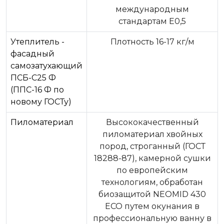
международным
стандартам Е0,5
Утеплитель -
Плотность 16-17 кг/м
фасадный
самозатухающий
ПСБ-С25 Ф
(ППС-16 Ф по
новому ГОСТу)
Пиломатериал
Высококачественный
пиломатериал хвойных
пород, строганный (ГОСТ
18288-87), камерной сушки
по европейским
технологиям, обработан
биозащитой NEOMID 430
ЕСО путем окунания в
профессиональную ванну в