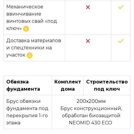
Механическое
ввинчивание
винтовых свай «под
ключ»
Доставка материалов
и спецтехники на
участок
Обвязка
Комплект
Строительство
фундамента
дома
под ключ
Брус обвязки
200х200мм
фундамента под
Брус конструкционный,
перекрытия 1-го
обработан биозащитой
этажа
NEOMID 430 ЕСО