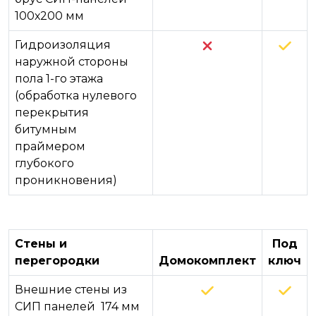
100х200 мм
Гидроизоляция
наружной стороны
пола 1-го этажа
(обработка нулевого
перекрытия
битумным
праймером
глубокого
проникновения)
Стены и
Под
перегородки
Домокомплект
ключ
Внешние стены из
СИП панелей 174 мм