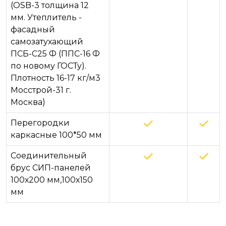
(OSB-3 толщина 12
мм. Утеплитель -
фасадный
самозатухающий
ПСБ-С25 Ф (ППС-16 Ф
по новому ГОСТу).
Плотность 16-17 кг/м3
Мосстрой-31 г.
Москва)
Перегородки
каркасные 100*50 мм
Соединительный
брус СИП-панелей
100х200 мм,100х150
мм