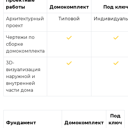
Проектные
работы
Домокомплект
Под клю
Архитектурный
Типовой
Индивидуал
проект
Чертежи по
сборке
домокомплекта
3D-
визуализация
наружной и
внутренней
части дома
Под
Фундамент
Домокомплект
ключ