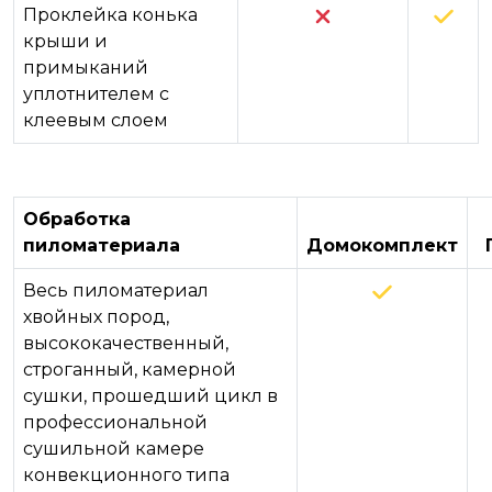
Проклейка конька
крыши и
примыканий
уплотнителем с
клеевым слоем
Обработка
пиломатериала
Домокомплект
Весь пиломатериал
хвойных пород,
высококачественный,
строганный, камерной
сушки, прошедший цикл в
профессиональной
сушильной камере
конвекционного типа