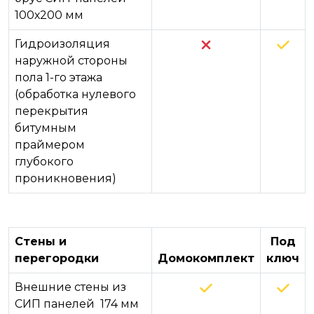
100х200 мм
Гидроизоляция
наружной стороны
пола 1-го этажа
(обработка нулевого
перекрытия
битумным
праймером
глубокого
проникновения)
Стены и
Под
перегородки
Домокомплект
ключ
Внешние стены из
СИП панелей 174 мм