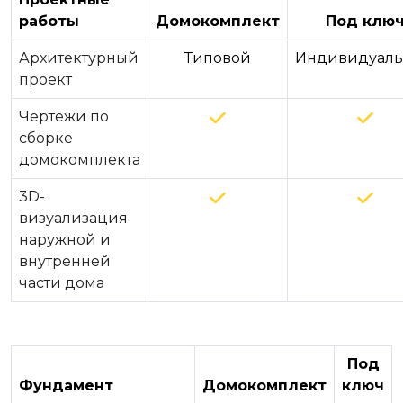
работы
Домокомплект
Под клю
Архитектурный
Типовой
Индивидуал
проект
Чертежи по
сборке
домокомплекта
3D-
визуализация
наружной и
внутренней
части дома
Под
Фундамент
Домокомплект
ключ