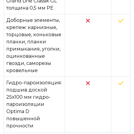
Grand Line Classik GL
толщина 0,5 мм РЕ
Доборные элементы,
крепеж: карнизные,
торцовые, коньковые
планки, планки
примыкания, уголки,
оцинкованные
гвозди, саморезы
кровельные
Гидро-пароизоляция:
подшив доской
25х100 мм гидро-
пароизоляции
Optima D
повышенной
прочности