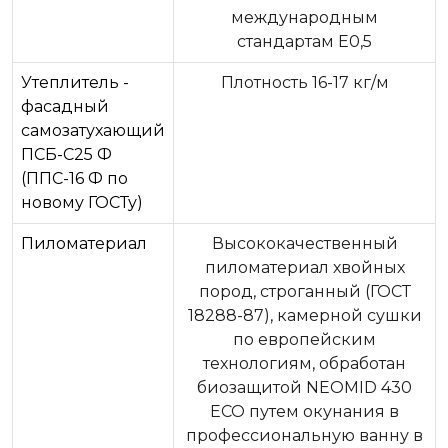
международным
стандартам Е0,5
Утеплитель -
Плотность 16-17 кг/м
фасадный
самозатухающий
ПСБ-С25 Ф
(ППС-16 Ф по
новому ГОСТу)
Пиломатериал
Высококачественный
пиломатериал хвойных
пород, строганный (ГОСТ
18288-87), камерной сушки
по европейским
технологиям, обработан
биозащитой NEOMID 430
ЕСО путем окунания в
профессиональную ванну в