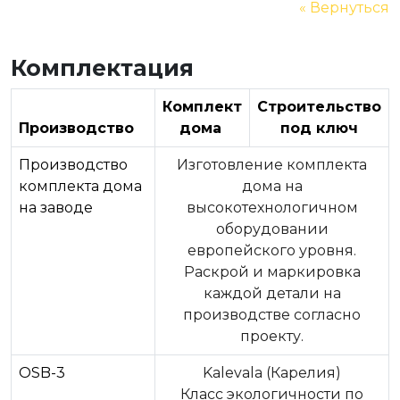
« Вернуться
Комплектация
Комплект
Строительство
Производство
дома
под ключ
Производство
Изготовление комплекта
комплекта дома
дома на
на заводе
высокотехнологичном
оборудовании
европейского уровня.
Раскрой и маркировка
каждой детали на
производстве согласно
проекту.
OSB-3
Kalevala (Карелия)
Класс экологичности по