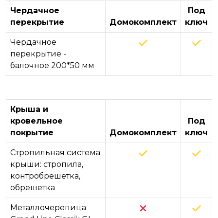
Чердачное
Под
перекрытие
Домокомплект
ключ
Чердачное
перекрытие -
балочное 200*50 мм
Крыша и
кровельное
Под
покрытие
Домокомплект
ключ
Стропильная система
крыши: стропила,
контробрешетка,
обрешетка
Металлочерепица