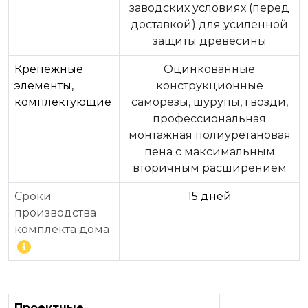
заводских условиях (перед
доставкой) для усиленной
защиты древесины
Крепежные
Оцинкованные
элементы,
конструкционные
комплектующие
саморезы, шурупы, гвозди,
профессиональная
монтажная полиуретановая
пена с максимальным
вторичным расширением
Сроки
15 дней
производства
комплекта дома
Проектные