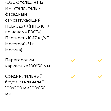
(OSB-3 толщина 12
мм. Утеплитель -
фасадный
самозатухающий
ПСБ-С25 Ф (ППС-16 Ф
по новому ГОСТу).
Плотность 16-17 кг/м3
Мосстрой-31 г.
Москва)
Перегородки
каркасные 100*50 мм
Соединительный
брус СИП-панелей
100х200 мм,100х150
мм