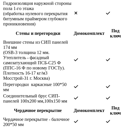
Гидроизоляция наружной стороны
пола 1-го этажа
(обработка нулевого перекрытия
битумным праймером глубокого
проникновения)
Под
Стены и перегородки
Домокомплект
ключ
Внешние стены из СИП панелей
174 мм
(OSB-3 толщина 12 мм.
Утеплитель - фасадный
самозатухающий ПСБ-С25 Ф
(ППС-16 Ф по новому ГОСТу).
Плотность 16-17 кг/м3
Мосстрой-31 г. Москва)
Перегородки каркасные 100*50
мм
Соединительный брус СИП-
панелей 100х200 мм,100х150 мм
Под
Чердачное перекрытие
Домокомплект
ключ
Чердачное перекрытие - балочное
200*50 мм