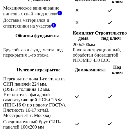
ключ
Механическое ввинчивание
винтовых свай «под ключ»
Доставка материалов и
спецтехники на участок
Комплект
Строительство
Обвязка фундамента
дома
под ключ
200х200мм
Брус обвязки фундамента под
Брус конструкционный,
перекрытия 1-го этажа
обработан биозащитой
NEOMID 430 ЕСО
Под
Нулевое перекрытие
Домокомплект
ключ
Перекрытие пола 1-го этажа из
СИП панелей 224 мм.
(OSB-3 толщина 12 мм.
Утеплитель - фасадный
самозатухающий ПСБ-С25 Ф
(ППС-16 Ф по новому ГОСТу).
Плотность 16-17 кг/м3.
Мосстрой-31 г. Москва)
Соединительный брус СИП-
панелей 100х200 мм