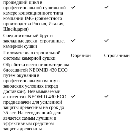
прошедший цикл в
профессиональной сушильной
камере конвекционного типа
компании IMG (совместного
производства Россия, Италия,
Швейцария)
Соединительный брус и
закладные доски, строганные,
камерной сушки
Пиломатериал стропильной
Обрезной
Строганный
системы камерной сушки
Обработка всего пиломатериала
биозащитой NEOMID 430 ECO
путем окунания в
профессиональную ванну в
заводских условиях (перед
доставкой). Невымываемый
антисептик NEOMID 430 ECO
предназначен для усиленной
защиты древесины на срок до
35 лет. На сегодняшний день
является самым лучшим и
эффективным средством
защиты древесины