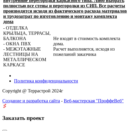
внутренние перегородки каркасного типа. Либо выбрать
полностью все стены и перегородки из СИП. Все расчеты
производятся исходя из фактического расхода материалов
и трудозатрат по изготовлению и монтажу комплекта
дома
- ОТДЕЛКА
КРЫЛЬЦА, ТЕРРАСЫ,
БАЛКОНА
Не входят в стоимость комплекта
- ОКНА ПВХ
дома.
- МЕЖЭТАЖНЫЕ
Расчет выполняется, исходя из
ЛЕСТНИЦЫ НА
пожеланий заказчика
МЕТАЛЛИЧЕСКОМ
КАРКАСЕ
Политика конфиденциальности
Copyright @ Террастрой 2024г
Создание и разработка сайта
-
Веб-мастерская "ПроффеВеб"
Заказать проект