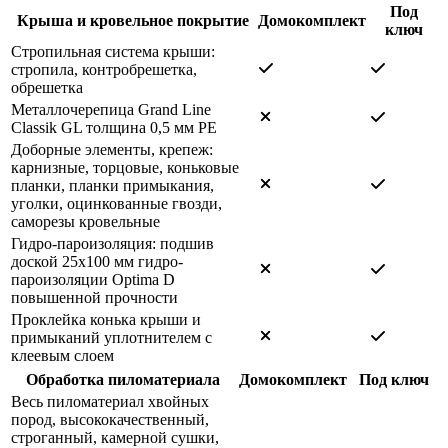
Под
Крыша и кровельное покрытие
Домокомплект
ключ
Стропильная система крыши:
стропила, контробрешетка,
обрешетка
Металлочерепица Grand Line
Classik GL толщина 0,5 мм РЕ
Доборные элементы, крепеж:
карнизные, торцовые, коньковые
планки, планки примыкания,
уголки, оцинкованные гвозди,
саморезы кровельные
Гидро-пароизоляция: подшив
доской 25х100 мм гидро-
пароизоляции Optima D
повышенной прочности
Проклейка конька крыши и
примыканий уплотнителем с
клеевым слоем
Обработка пиломатериала
Домокомплект
Под ключ
Весь пиломатериал хвойных
пород, высококачественный,
строганный, камерной сушки,