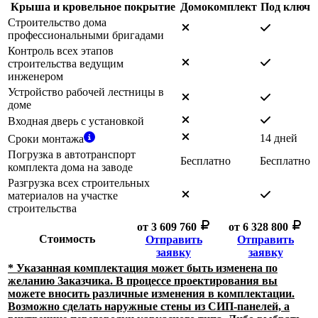
Крыша и кровельное покрытие
Домокомплект
Под ключ
Строительство дома
профессиональными бригадами
Контроль всех этапов
строительства ведущим
инженером
Устройство рабочей лестницы в
доме
Входная дверь с установкой
14 дней
Сроки монтажа
Погрузка в автотранспорт
Бесплатно
Бесплатно
комплекта дома на заводе
Разгрузка всех строительных
материалов на участке
строительства
от 3 609 760
от 6 328 800
Стоимость
Отправить
Отправить
заявку
заявку
* Указанная комплектация может быть изменена по
желанию Заказчика.
В процессе проектирования вы
можете вносить различные изменения в комплектации.
Возможно сделать наружные стены из СИП-панелей, а